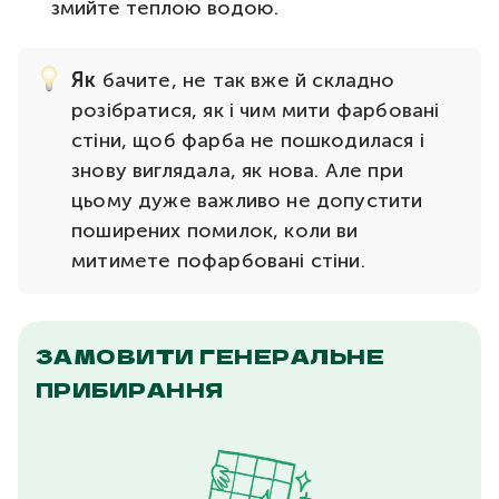
змийте теплою водою.
Як
бачите, не так вже й складно
розібратися, як і чим мити фарбовані
стіни, щоб фарба не пошкодилася і
знову виглядала, як нова. Але при
цьому дуже важливо не допустити
поширених помилок, коли ви
митимете пофарбовані стіни.
ЗАМОВИТИ ГЕНЕРАЛЬНЕ
ПРИБИРАННЯ