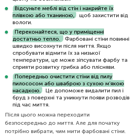
Відсуньте меблі від стін і накрийте їх
плівкою або тканиною,
щоб захистити від
вологи.
Переконайтеся, що у приміщенні
достатньо тепло.
Фарбовані стіни повинні
швидко висохнути після миття. Якщо
спробувати відмити їх за низької
температури, це може зіпсувати фарбу та
сприяти розвитку грибка або плісняви.
Попередньо очистити стіни від пилу
пилососом або шваброю з сухою м’якою
насадкою.
Це допоможе видалити пил і
бруд з поверхні та уникнути появи розводів
під час миття.
Після цього можна переходити
безпосередньо до миття. Але для початку
потрібно вибрати, чим мити фарбовані стіни.