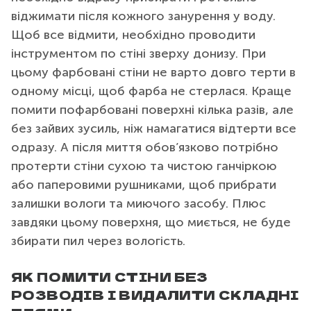
віджимати після кожного занурення у воду.
Щоб все відмити, необхідно проводити
інструментом по стіні зверху донизу. При
цьому фарбовані стіни не варто довго терти в
одному місці, щоб фарба не стерлася. Краще
помити пофарбовані поверхні кілька разів, але
без зайвих зусиль, ніж намагатися відтерти все
одразу. А після миття обов’язково потрібно
протерти стіни сухою та чистою ганчіркою
або паперовими рушниками, щоб прибрати
залишки вологи та миючого засобу. Плюс
завдяки цьому поверхня, що миється, не буде
збирати пил через вологість.
ЯК ПОМИТИ СТІНИ БЕЗ
РОЗВОДІВ І ВИДАЛИТИ СКЛАДНІ