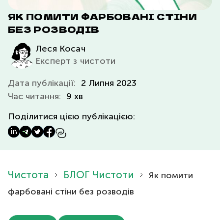
ЯК ПОМИТИ ФАРБОВАНІ СТІНИ
БЕЗ РОЗВОДІВ
Леся Косач
Експерт з чистоти
Дата публікації:
2 Липня 2023
Час читання:
9 хв
Поділитися цією публікацією:
Чистота
БЛОГ Чистоти
Як помити
фарбовані стіни без розводів