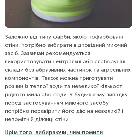
Залежно від типу фарби, якою пофарбовані
стіни, потрібно вибирати відповідний миючий
засіб. Зазвичай рекомендується
використовувати нейтральні або слаболужні
склади без абразивних частинок та агресивних
компонентів. Також можна приготувати
розчин із теплої води та невеликої кількості
рідкого мила або соди. У будь-якому випадку
перед застосуванням миючого засобу
потрібно перевірити його дію на невеликій і
непомітній ділянці стіни.
Крім того, вибираючи, чим помити