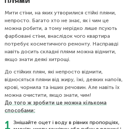
ПЛЯМИ
Мити стіни, на яких утворилися стійкі плями,
непросто. Багато хто не знає, як і чим це
можна робити, а тому нерідко лише псують
фарбовані стіни, внаслідок чого квартира
потребує косметичного ремонту. Насправді
навіть досить складні плями можна відмити,
якщо знати деякі хитрощі.
До стійких плям, які непросто відмити,
відносяться плями від жиру, їжі, деяких напоїв,
крові, чорнила та інших речовин. Але навіть їх
можна очистити, якщо знати, чим!
До того ж зробити це можна кількома
способами:
Змішайте оцет і воду в рівних пропорціях,