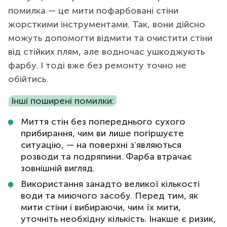
помилка — це мити пофарбовані стіни
жорсткими інструментами. Так, вони дійсно
можуть допомогти відмити та очистити стіни
від стійких плям, але водночас ушкоджують
фарбу. І тоді вже без ремонту точно не
обійтись.
Інші поширені помилки:
Миття стін без попереднього сухого
прибирання, чим ви лише погіршуєте
ситуацію, — на поверхні з’являються
розводи та подряпини. Фарба втрачає
зовнішній вигляд.
Використання занадто великої кількості
води та миючого засобу. Перед тим, як
мити стіни і вибираючи, чим їх мити,
уточніть необхідну кількість. Інакше є ризик,