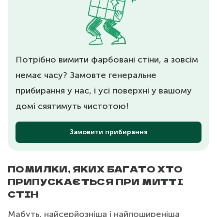
Потрібно вимити фарбовані стіни, а зовсім
немає часу? Замовте генеральне
прибирання у нас, і усі поверхні у вашому
домі сяятимуть чистотою!
Замовити прибирання
ПОМИЛКИ, ЯКИХ БАГАТО ХТО
ПРИПУСКАЄТЬСЯ ПРИ МИТТІ
СТІН
Мабуть, найсерйозніша і найпоширеніша