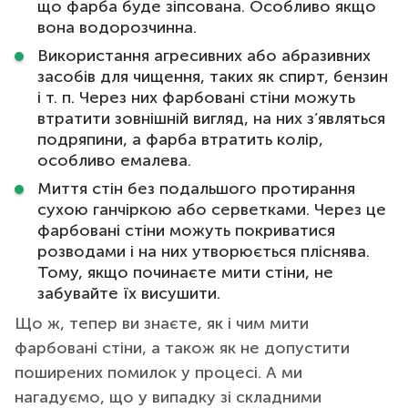
що фарба буде зіпсована. Особливо якщо
вона водорозчинна.
Використання агресивних або абразивних
засобів для чищення, таких як спирт, бензин
і т. п. Через них фарбовані стіни можуть
втратити зовнішній вигляд, на них з’являться
подряпини, а фарба втратить колір,
особливо емалева.
Миття стін без подальшого протирання
сухою ганчіркою або серветками. Через це
фарбовані стіни можуть покриватися
розводами і на них утворюється пліснява.
Тому, якщо починаєте мити стіни, не
забувайте їх висушити.
Що ж, тепер ви знаєте, як і чим мити
фарбовані стіни, а також як не допустити
поширених помилок у процесі. А ми
нагадуємо, що у випадку зі складними