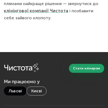
плямами найкраще рішення — звернутися до
клінінгової компанії Чистота
і позбавити
себе зайвого клопоту.
Стати клінером
Ми працюємо у
Львові
Києві