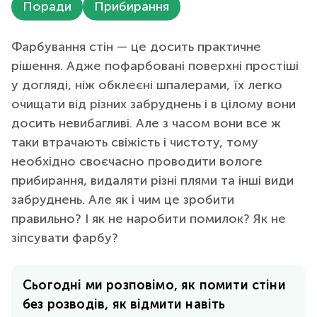
Поради
Прибирання
Фарбування стін — це досить практичне
рішення. Адже пофарбовані поверхні простіші
у догляді, ніж обклеєні шпалерами, їх легко
очищати від різних забруднень і в цілому вони
досить невибагливі. Але з часом вони все ж
таки втрачають свіжість і чистоту, тому
необхідно своєчасно проводити вологе
прибирання, видаляти різні плями та інші види
забруднень. Але як і чим це зробити
правильно? І як не наробити помилок? Як не
зіпсувати фарбу?
Сьогодні ми розповімо, як помити стіни
без розводів, як відмити навіть