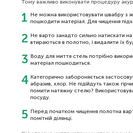
Тому важливо виконувати процедуру акур
Не можна використовувати швабру з 
пошкодити матеріал. Для чищення підхо
Не варто занадто сильно натискати на
втираються в полотно, і видалити їх б
Воду для миття стель потрібно викорис
матеріал пошкодиться.
Категорично забороняється застосовуват
абразив, хлор. Не підійдуть також гір
помити натяжну стелю? Використовува
посуду.
Перед початком чищення полотна варто
помітній ділянці.