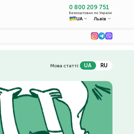
0 800 209 751
Безкоштовно по Україні
UA
Львів
UA
RU
Мова статті: