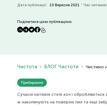
・
Дата публікації:
10 Вересня 2021
Час читання
Поділитися цією публікацією:
Чистота
БЛОГ Чистоти
Чистимо н
Прибирання
Сучасні натяжні стелі хоч і обробляються
ж накопичують на поверхні пил та інші заб