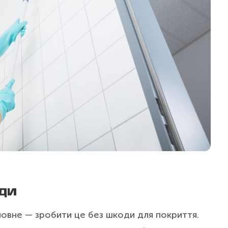
ДИ
овне — зробити це без шкоди для покриття.