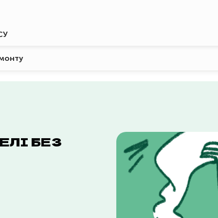
СУ
емонту
ЕЛІ БЕЗ