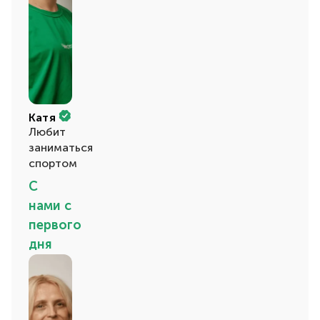
Катя
Любит
заниматься
спортом
С
нами с
первого
дня