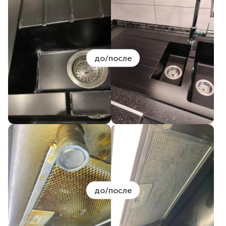
до/после
до/после