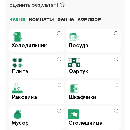
оценить результат! 😉
КУХНЯ
КОМНАТЫ
ВАННА
КОРИДОР
Холодильник
Посуда
Плита
Фартук
Раковина
Шкафчики
Мусор
Столешница