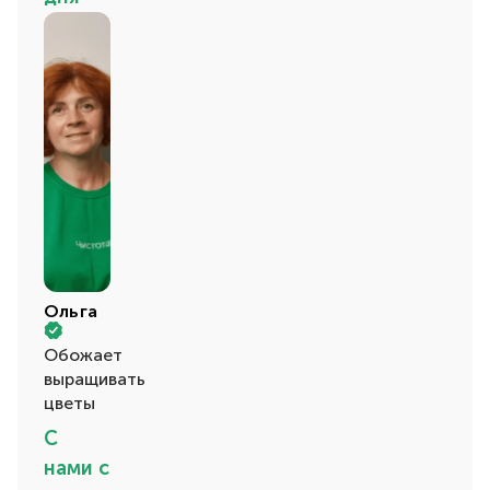
Ольга
Обожает
выращивать
цветы
С
нами с