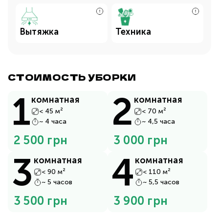
Вытяжка
Техника
СТОИМОСТЬ УБОРКИ
1
2
комнатная
комнатная
< 45 м²
< 70 м²
~ 4 часа
~ 4,5 часа
2 500 грн
3 000 грн
3
4
комнатная
комнатная
< 90 м²
< 110 м²
~ 5 часов
~ 5,5 часов
3 500 грн
3 900 грн