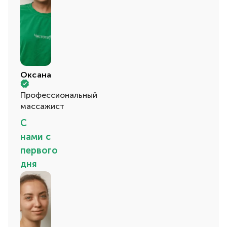
Оксана
Профессиональный
массажист
С
нами с
первого
дня