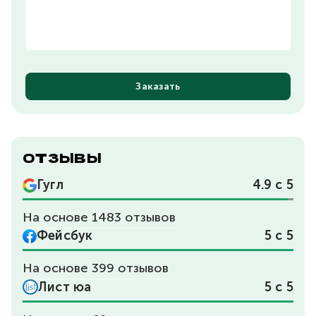
ОТЗЫВЫ
Гугл
4.9
с 5
На основе 1483 отзывов
Фейсбук
5
с 5
На основе 399 отзывов
Лист юа
5
с 5