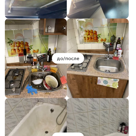
до/после