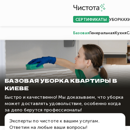
СЕРТИФИКАТЫ
УБОРКА
Х
Базовая
Генеральная
Кухня
С
БАЗОВАЯ УБОРКА КВАРТИРЫ В
КИЕВЕ
Быстро и качественно! Мы доказываем, что уборка
может доставлять удовольствие, особенно когда
за дело берутся профессионалы!
Эксперты по чистоте к вашим услугам.
Ответим на любые ваши вопросы!