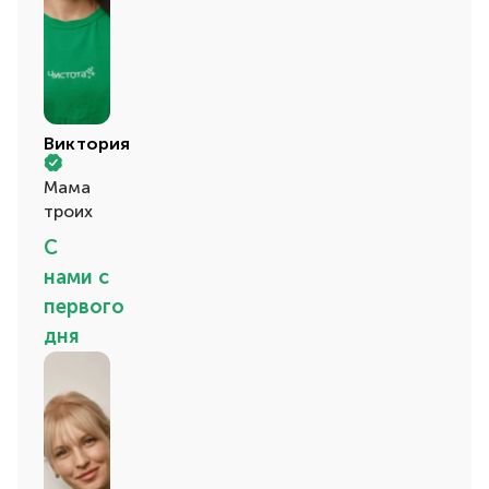
Виктория
Мама
троих
С
нами с
первого
дня