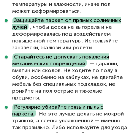
температуры и влажности, иначе пол
может деформироваться.
Защищайте паркет от прямых солнечных
лучей
, чтобы доска не выгорела и не
деформировалась под воздействием
повышенной температуры. Используйте
занавески, жалюзи или ролеты.
Старайтесь не допускать появления
механических повреждений
— царапин,
вмятин или сколов. Не ходите по полу в
обуви, особенно на каблуках, не двигайте
мебель без специальных подкладок, не
роняйте на пол острые и тяжелые
предметы.
Регулярно убирайте грязь и пыль с
паркета.
Но это лучше делать не мокрой
тряпкой, а слегка увлажненной — именно
так правильно. Либо используйте для ухода