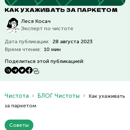
КАК УХАЖИВАТЬ ЗА ПАРКЕТОМ
Леся Косач
Эксперт по чистоте
Дата публикации:
28 августа 2023
Время чтения:
10 мин
Поделиться этой публикацией:
Чистота
БЛОГ Чистоты
Как ухаживать
за паркетом
Советы