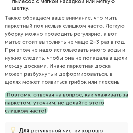
пылесос с мягкой насадкой или мягкую
щетку.
Также обращаем ваше внимание, что мыть
паркетный пол нельзя слишком часто. Легкую
уборку можно проводить регулярно, а вот
мытье стоит выполнять не чаще 2–3 раз в год.
При этом не надо использовать много воды и
нужно следить, чтобы она не попадала в щели
между досками. Иначе паркетная доска
может разбухнуть и деформироваться, в
щелях может появиться грибок или плесень.
Поэтому, отвечая на вопрос, как ухаживать за
паркетом, уточним: не делайте этого
слишком часто!
Для
регулярной чистки хорошо