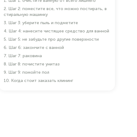
1. Шаг 1: очистите ванную от всего лишнего
2. Шаг 2: поместите все, что можно постирать, в
стиральную машинку
3. Шаг 3: уберите пыль и подметите
4. Шаг 4: нанесите чистящее средство для ванной
5. Шаг 5: не забудьте про другие поверхности
6. Шаг 6: закончите с ванной
7. Шаг 7: раковина
8. Шаг 8: почистите унитаз
9. Шаг 9: помойте пол
10. Когда стоит заказать клининг