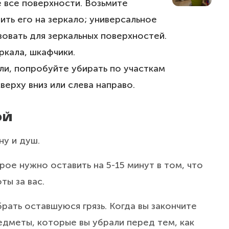
 все поверхности. Возьмите
ить его на зеркало; универсальное
овать для зеркальных поверхностей.
еркала, шкафчики.
или, попробуйте убирать по участкам
верху вниз или слева направо.
ОЙ
ну и душ.
ое нужно оставить на 5-15 минут в том, что
ты за вас.
брать оставшуюся грязь. Когда вы закончите
едметы, которые вы убрали перед тем, как