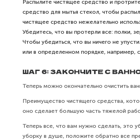
Распылите чистящее средство и протрите
средство для мытья стекол, чтобы распыл
чистящее средство нежелательно использ
Убедитесь, что вы протерли все: полки, з
Чтобы убедиться, что вы ничего не упуст
или в определенном порядке, например, с
ШАГ 6: ЗАКОНЧИТЕ С ВАНН
Теперь можно окончательно очистить ван
Преимущество чистящего средства, котор
оно сделает большую часть тяжелой рабо
Теперь все, что вам нужно сделать, это у
уборку в душе, положите обратно все пр