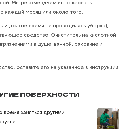
нной. Мы рекомендуем использовать
е каждый месяц или около того.
сли долгое время не проводилась уборка),
твующее средство. Очиститель на кислотной
грязнениями в душе, ванной, раковине и
ство, оставьте его на указанное в инструкции
ДРУГИЕ ПОВЕРХНОСТИ
о время заняться другими
анузле.