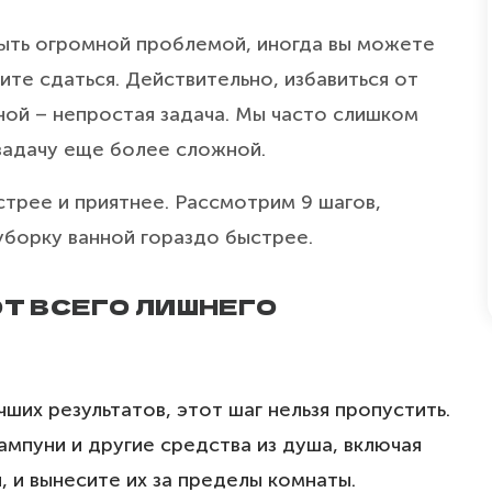
ть огромной проблемой, иногда вы можете
тите сдаться. Действительно, избавиться от
нной – непростая задача. Мы часто слишком
задачу еще более сложной.
трее и приятнее. Рассмотрим 9 шагов,
уборку ванной гораздо быстрее.
ОТ ВСЕГО ЛИШНЕГО
чших результатов, этот шаг нельзя пропустить.
шампуни и другие средства из душа, включая
, и вынесите их за пределы комнаты.