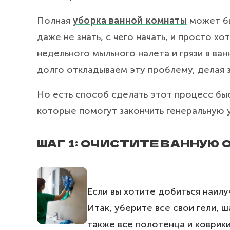
Полная
уборка ванной комнаты
может бы
даже не знать, с чего начать, и просто хо
недельного мыльного налета и грязи в ва
долго откладываем эту проблему, делая 
Но есть способ сделать этот процесс быс
которые помогут закончить генеральную 
ШАГ 1: ОЧИСТИТЕ ВАННУЮ 
Если вы хотите добиться наилу
Итак, уберите все свои гели, 
также все полотенца и коврики