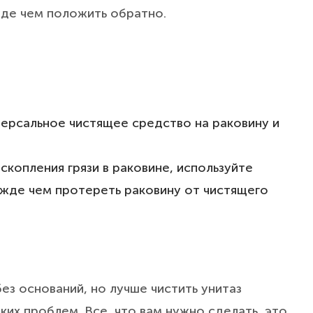
ежде чем положить обратно.
ерсальное чистящее средство на раковину и
 скопления грязи в раковине, используйте
ежде чем протереть раковину от чистящего
З
без оснований, но лучше чистить унитаз
аких проблем. Все, что вам нужно сделать, это