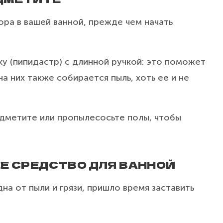
ора в вашей ванной, прежде чем начать
у (пипидастр) с длинной ручкой: это поможет
на них также собирается пыль, хоть ее и не
подметите или пропылесосьте полы, чтобы
ЕЕ СРЕДСТВО ДЛЯ ВАННОЙ
на от пыли и грязи, пришло время заставить