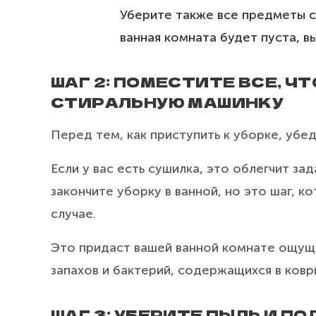
Уберите также все предметы с
ванная комната будет пуста, в
ШАГ 2: ПОМЕСТИТЕ ВСЕ, Ч
СТИРАЛЬНУЮ МАШИНКУ
Перед тем, как приступить к уборке, убед
Если у вас есть сушилка, это облегчит зад
закончите уборку в ванной, но это шаг, 
случае.
Это придаст вашей ванной комнате ощуще
запахов и бактерий, содержащихся в ковр
ШАГ 3: УБЕРИТЕ ПЫЛЬ И П