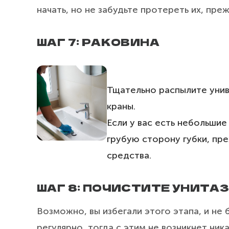
начать, но не забудьте протереть их, пр
ШАГ 7: РАКОВИНА
Тщательно распылите унив
краны.
Если у вас есть небольшие
грубую сторону губки, пр
средства.
ШАГ 8: ПОЧИСТИТЕ УНИТА
Возможно, вы избегали этого этапа, и не 
регулярно, тогда с этим не возникнет ник