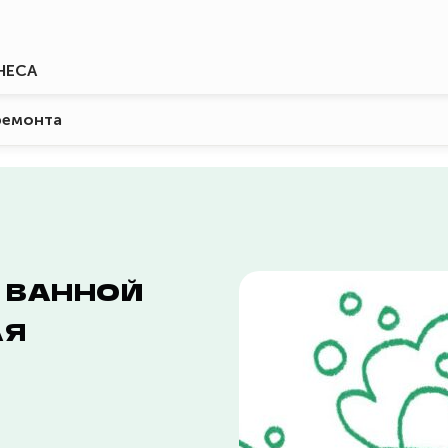
НЕСА
ремонта
 ВАННОЙ
АЯ