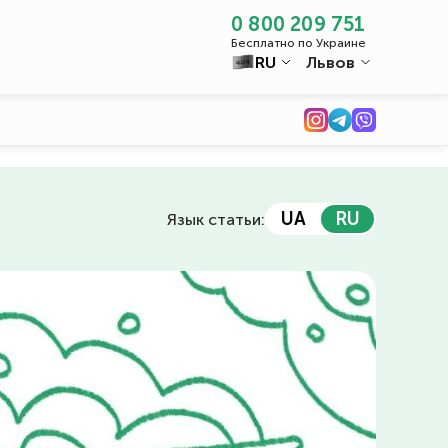
0 800 209 751
Бесплатно по Украине
RU
Львов
UA
RU
Язык статьи: